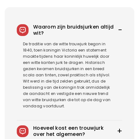
Waarom zijn bruidsjurken altijd
wit?
De traditie van de witte trouwjurk begon in
1840, toen koningin Victoria een statement
maakte tijdens haar koninklijk huwelijk door
een witte kanten jurk te dragen. Historisch
gezien kwamen bruidsjurken in een breed
scala aan tinten, zowel praktisch als stijlvol.
Wit werd in die tijd zelden gebruikt, dus de
beslissing van de koningin trok onmiddellijk
de aandacht en vestigde een nieuwe trend
van witte bruidsjurken die tot op de dag van
vandaag voortduurt.
Hoeveel kost een trouwjurk
over het algemeen?